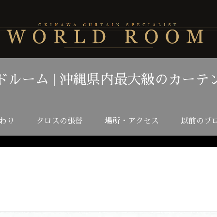
ドルーム | 沖縄県内最大級のカーテ
わり
クロスの張替
場所・アクセス
以前のブ