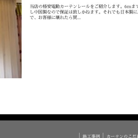
当店の格安電動カーテンレールをご紹介します。6ｍま
し中国製なので保証は致しかねます。それでも日本製に
で、お客様に壊れたら買...
施工事例
カーテンのこだ