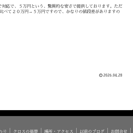
で対応で、５万円という、驚異的な安さで提供しております。ただ
比べて２０万円→５万円ですので、かなりの値段差がありますの
2026.04.28
わり
クロスの張替
場所・アクセス
以前のブログ
お問合せ