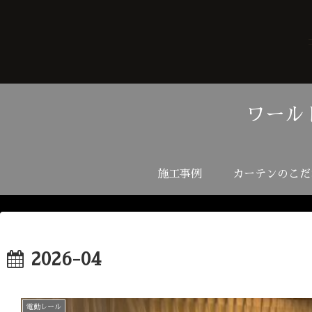
ワール
施工事例
カーテンのこだ
2026-04
電動レール